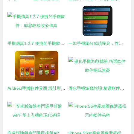
手機傳真1.2.7 便捷的手機軟件，助您輕松收發傳真
一加手機跑分成績曝光，性能表現全面超越小米3
Android手機軟件界面 設計與用戶體驗的融合藝術
優化手機游戲體驗 精選軟件助你暢玩無憂
安卓版陰盤奇門遁甲排盤APP 掌上玄機的現代演繹
iPhone 5S生產線圖像泄露揭示的軟件秘密