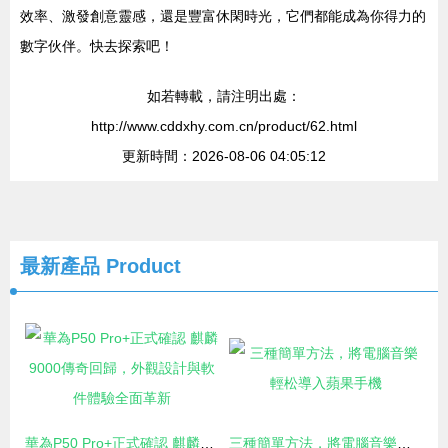
效率、激發創意靈感，還是豐富休閑時光，它們都能成為你得力的
數字伙伴。快去探索吧！
如若轉載，請注明出處：
http://www.cddxhy.com.cn/product/62.html
更新時間：2026-08-06 04:05:12
最新產品
Product
華為P50 Pro+正式確認 麒麟9000傳奇回歸，外觀設計與軟件體驗全面革新
三種簡單方法，將電腦音樂輕松導入蘋果手機