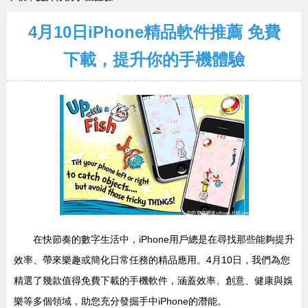
4月10日iPhone精品軟件推薦 免費
下載，提升你的手機體驗
在快節奏的數字生活中，iPhone用戶總是在尋找那些能夠提升
效率、帶來樂趣或簡化日常任務的精品應用。4月10日，我們為您
精選了幾款值得免費下載的手機軟件，涵蓋效率、創意、健康與娛
樂等多個領域，助您充分發掘手中iPhone的潛能。