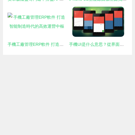
手機工廠管理ERP軟件 打造智能制造時代的高效運營中樞
手機UI是什么意思？從界面設計到用戶體驗的全面解析