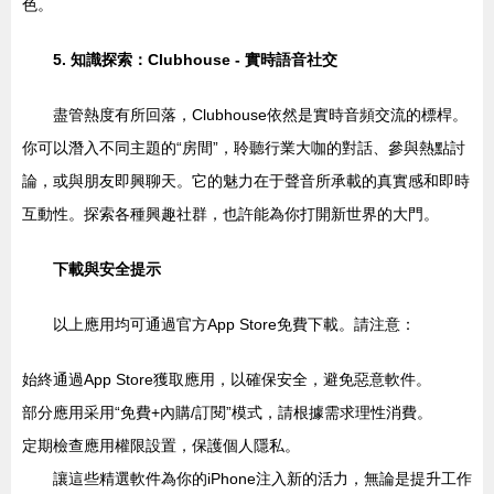
色。
5. 知識探索：Clubhouse - 實時語音社交
盡管熱度有所回落，Clubhouse依然是實時音頻交流的標桿。
你可以潛入不同主題的“房間”，聆聽行業大咖的對話、參與熱點討
論，或與朋友即興聊天。它的魅力在于聲音所承載的真實感和即時
互動性。探索各種興趣社群，也許能為你打開新世界的大門。
下載與安全提示
以上應用均可通過官方App Store免費下載。請注意：
始終通過App Store獲取應用，以確保安全，避免惡意軟件。
部分應用采用“免費+內購/訂閱”模式，請根據需求理性消費。
定期檢查應用權限設置，保護個人隱私。
讓這些精選軟件為你的iPhone注入新的活力，無論是提升工作