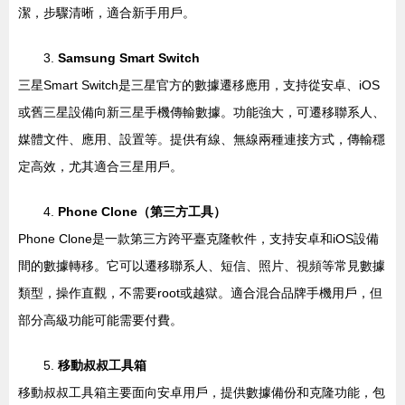
潔，步驟清晰，適合新手用戶。
3.
Samsung Smart Switch
三星Smart Switch是三星官方的數據遷移應用，支持從安卓、iOS
或舊三星設備向新三星手機傳輸數據。功能強大，可遷移聯系人、
媒體文件、應用、設置等。提供有線、無線兩種連接方式，傳輸穩
定高效，尤其適合三星用戶。
4.
Phone Clone（第三方工具）
Phone Clone是一款第三方跨平臺克隆軟件，支持安卓和iOS設備
間的數據轉移。它可以遷移聯系人、短信、照片、視頻等常見數據
類型，操作直觀，不需要root或越獄。適合混合品牌手機用戶，但
部分高級功能可能需要付費。
5.
移動叔叔工具箱
移動叔叔工具箱主要面向安卓用戶，提供數據備份和克隆功能，包