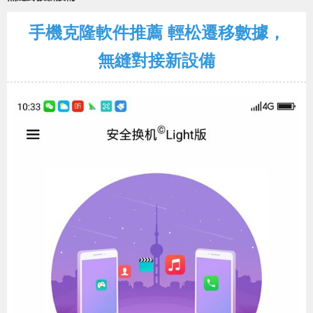
手機克隆軟件推薦 輕松遷移數據，
無縫對接新設備