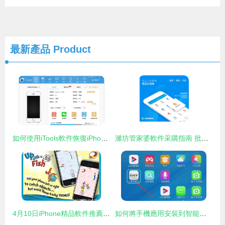
最新產品
Product
如何使用iTools軟件恢復iPhone手機微信聊天記錄
濰坊管家婆軟件采購指南 批發價格、廠家直連與八方資源網應用解析
4月10日iPhone精品軟件推薦 免費下載，提升你的手機體驗
如何將手機應用安裝到智能電視 分步指南與注意事項