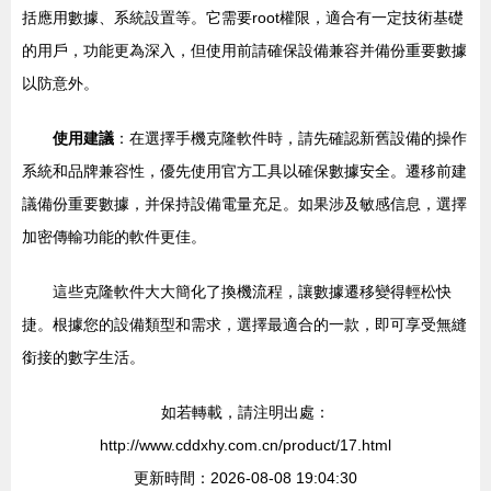
括應用數據、系統設置等。它需要root權限，適合有一定技術基礎
的用戶，功能更為深入，但使用前請確保設備兼容并備份重要數據
以防意外。
使用建議
：在選擇手機克隆軟件時，請先確認新舊設備的操作
系統和品牌兼容性，優先使用官方工具以確保數據安全。遷移前建
議備份重要數據，并保持設備電量充足。如果涉及敏感信息，選擇
加密傳輸功能的軟件更佳。
這些克隆軟件大大簡化了換機流程，讓數據遷移變得輕松快
捷。根據您的設備類型和需求，選擇最適合的一款，即可享受無縫
銜接的數字生活。
如若轉載，請注明出處：
http://www.cddxhy.com.cn/product/17.html
更新時間：2026-08-08 19:04:30