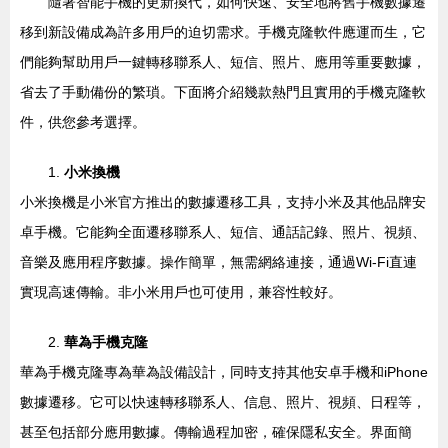
隨著智能手機的更新換代，如何快速、安全地將舊手機數據遷
移到新設備成為許多用戶的迫切需求。手機克隆軟件應運而生，它
們能夠幫助用戶一鍵轉移聯系人、短信、照片、應用等重要數據，
省去了手動備份的繁瑣。下面將介紹幾款熱門且實用的手機克隆軟
件，供您參考選擇。
1.
小米換機
小米換機是小米官方推出的數據遷移工具，支持小米及其他品牌安
卓手機。它能夠全面遷移聯系人、短信、通話記錄、照片、視頻、
音樂及應用程序數據。操作簡單，無需網絡連接，通過Wi-Fi直連
實現高速傳輸。非小米用戶也可使用，兼容性較好。
2.
華為手機克隆
華為手機克隆專為華為設備設計，同時支持其他安卓手機和iPhone
數據遷移。它可以快速轉移聯系人、信息、照片、視頻、日程等，
甚至包括部分應用數據。傳輸過程加密，確保隱私安全。界面簡